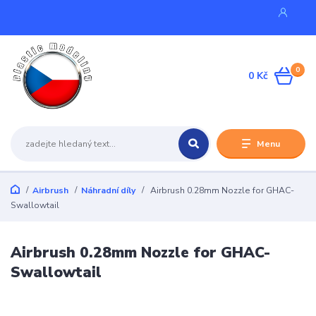
0
0 Kč
Menu
Airbrush
Náhradní díly
Airbrush 0.28mm Nozzle for GHAC-
Swallowtail
Airbrush 0.28mm Nozzle for GHAC-
Swallowtail