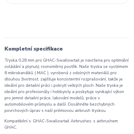
Kompletní specifikace
Tryska 0,28 mm pro GHAC-Swallowtail je navržena pro optimální
ovládání a plynulý, rovnoměrný postřik. Naše tryska se systémem
8 mikrokanálků ( MAC ), vyrobená z odolných materiálů pro
dlouhou životnost, zajišťuje konzistentní rozprašování, takže je
ideální pro detailní práci i pokrytí velkých ploch. Naše tryska je
ideální pro profesionály i hobbyisty a poskytuje vynikající výkon
pro jemné detailní práce, lakování modelů, práce v
automobilovém průmyslu a další. Dosáhněte bezchybných
povrchových úprav s naší prémiovou airbrush tryskou.
Kompatibilní s: GHAC-Swallowtail Airbrushes: s airbrushem
GHAC.