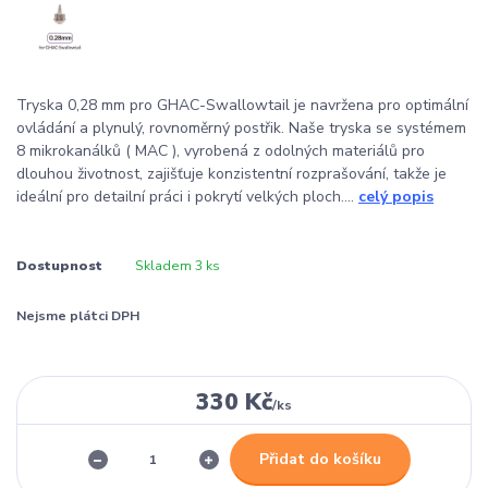
Tryska 0,28 mm pro GHAC-Swallowtail je navržena pro optimální
ovládání a plynulý, rovnoměrný postřik. Naše tryska se systémem
8 mikrokanálků ( MAC ), vyrobená z odolných materiálů pro
dlouhou životnost, zajišťuje konzistentní rozprašování, takže je
ideální pro detailní práci i pokrytí velkých ploch....
celý popis
Dostupnost
Skladem 3 ks
Nejsme plátci DPH
330 Kč
/
ks
Přidat do košíku