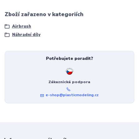
Zboží zařazeno v kategoriích
Airbrush
Náhradní díly
Potřebujete poradit?
Zákaznická podpora
e-shop@plasticmodeling.cz