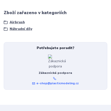
Zboží zařazeno v kategoriích
Airbrush
Náhradní díly
Potřebujete poradit?
Zákaznická podpora
e-shop@plasticmodeling.cz