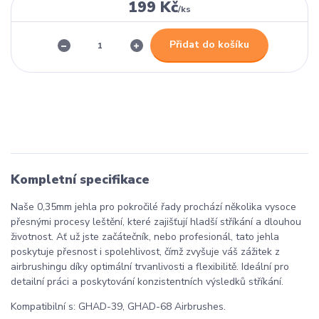
199 Kč
/
ks
Přidat do košíku
Kompletní specifikace
Naše 0,35mm jehla pro pokročilé řady prochází několika vysoce
přesnými procesy leštění, které zajišťují hladší stříkání a dlouhou
životnost. Ať už jste začátečník, nebo profesionál, tato jehla
poskytuje přesnost i spolehlivost, čímž zvyšuje váš zážitek z
airbrushingu díky optimální trvanlivosti a flexibilitě. Ideální pro
detailní práci a poskytování konzistentních výsledků stříkání.
Kompatibilní s: GHAD-39, GHAD-68 Airbrushes.