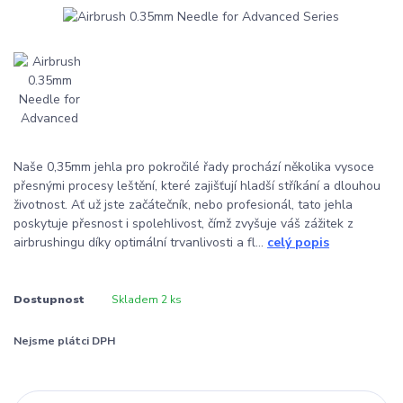
Naše 0,35mm jehla pro pokročilé řady prochází několika vysoce
přesnými procesy leštění, které zajišťují hladší stříkání a dlouhou
životnost. Ať už jste začátečník, nebo profesionál, tato jehla
poskytuje přesnost i spolehlivost, čímž zvyšuje váš zážitek z
airbrushingu díky optimální trvanlivosti a fl...
celý popis
Dostupnost
Skladem 2 ks
Nejsme plátci DPH