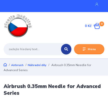
0
0 Kč
Menu
Airbrush
Náhradní díly
Airbrush 0.35mm Needle for
Advanced Series
Airbrush 0.35mm Needle for Advanced
Series