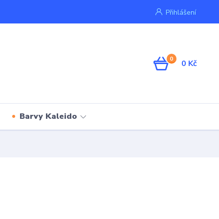
Přihlášení
0
0 Kč
Barvy Kaleido