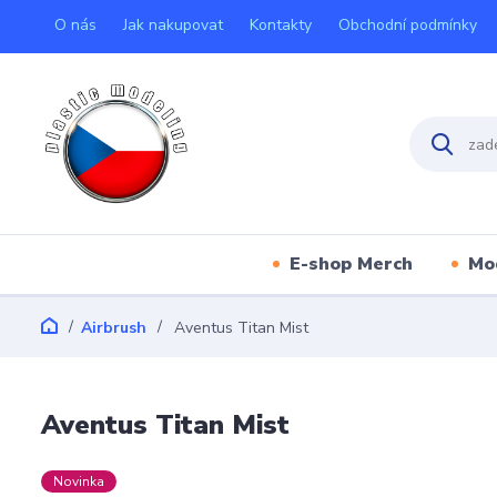
O nás
Jak nakupovat
Kontakty
Obchodní podmínky
E-shop Merch
Mo
Airbrush
Aventus Titan Mist
Aventus Titan Mist
Novinka