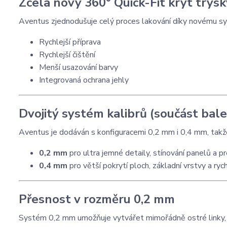
Zcela nový 360° Quick-Fit kryt trysk
Aventus zjednodušuje celý proces lakování díky novému sy
Rychlejší příprava
Rychlejší čištění
Menší usazování barvy
Integrovaná ochrana jehly
Dvojitý systém kalibrů (součást bale
Aventus je dodáván s konfiguracemi 0,2 mm i 0,4 mm, takže
0,2 mm
pro ultra jemné detaily, stínování panelů a pre
0,4 mm
pro větší pokrytí ploch, základní vrstvy a rych
Přesnost v rozměru 0,2 mm
Systém 0,2 mm umožňuje vytvářet mimořádně ostré linky, k