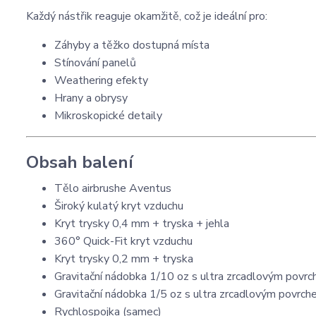
Každý nástřik reaguje okamžitě, což je ideální pro:
Záhyby a těžko dostupná místa
Stínování panelů
Weathering efekty
Hrany a obrysy
Mikroskopické detaily
Obsah balení
Tělo airbrushe Aventus
Široký kulatý kryt vzduchu
Kryt trysky 0,4 mm + tryska + jehla
360° Quick-Fit kryt vzduchu
Kryt trysky 0,2 mm + tryska
Gravitační nádobka 1/10 oz s ultra zrcadlovým povr
Gravitační nádobka 1/5 oz s ultra zrcadlovým povrc
Rychlospojka (samec)