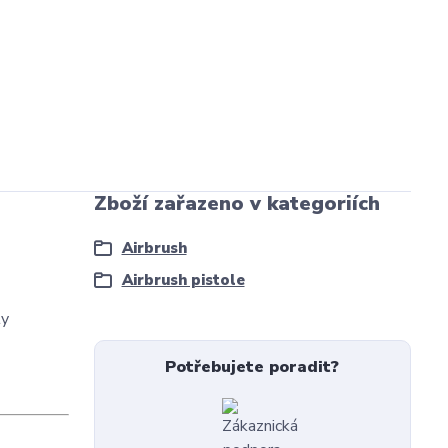
Zboží zařazeno v kategoriích
Airbrush
Airbrush pistole
ly
Potřebujete poradit?