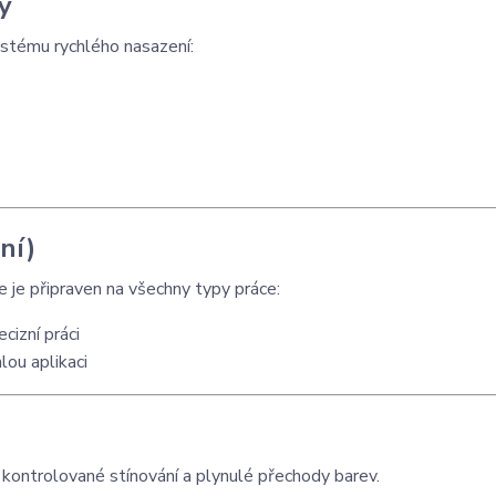
y
stému rychlého nasazení:
ní)
 je připraven na všechny typy práce:
cizní práci
lou aplikaci
ontrolované stínování a plynulé přechody barev.