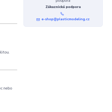
Zákaznická podpora
e-shop@plasticmodeling.cz
litou.
ec nebo