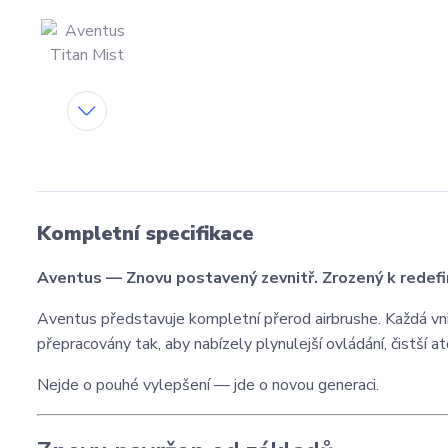
Kompletní specifikace
Aventus — Znovu postavený zevnitř. Zrozený k redefin
Aventus představuje kompletní přerod airbrushe. Každá vnit
přepracovány tak, aby nabízely plynulejší ovládání, čistší 
Nejde o pouhé vylepšení — jde o novou generaci.