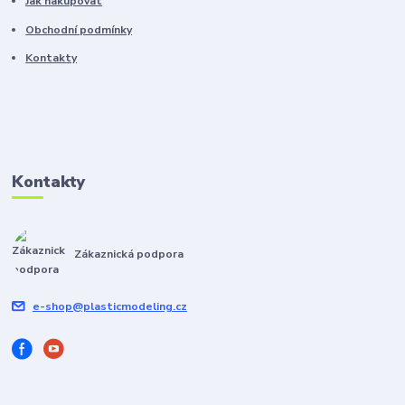
Jak nakupovat
Obchodní podmínky
Kontakty
Kontakty
Zákaznická podpora
e-shop@plasticmodeling.cz