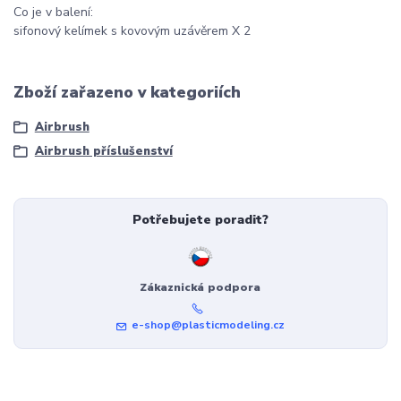
Co je v balení:
sifonový kelímek s kovovým uzávěrem X 2
Zboží zařazeno v kategoriích
Airbrush
Airbrush příslušenství
Potřebujete poradit?
Zákaznická podpora
e-shop@plasticmodeling.cz