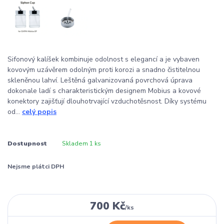
Sifonový kalíšek kombinuje odolnost s elegancí a je vybaven
kovovým uzávěrem odolným proti korozi a snadno čistitelnou
skleněnou lahví. Leštěná galvanizovaná povrchová úprava
dokonale ladí s charakteristickým designem Mobius a kovové
konektory zajišťují dlouhotrvající vzduchotěsnost. Díky systému
od...
celý popis
Dostupnost
Skladem 1 ks
Nejsme plátci DPH
700 Kč
/
ks