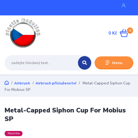
0
0 Kč
Menu
Airbrush
Airbrush příslušenství
Metal-Capped Siphon Cup
For Mobius SP
Metal-Capped Siphon Cup For Mobius
SP
Novinka