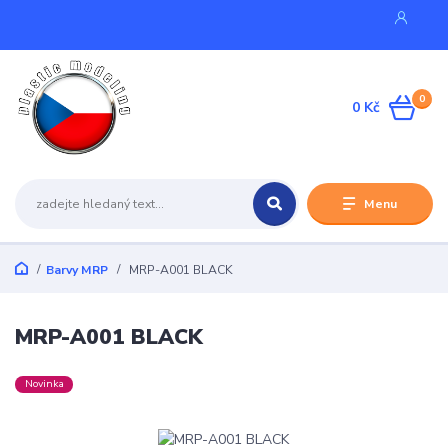
0
0 Kč
Menu
Barvy MRP
MRP-A001 BLACK
MRP-A001 BLACK
Novinka