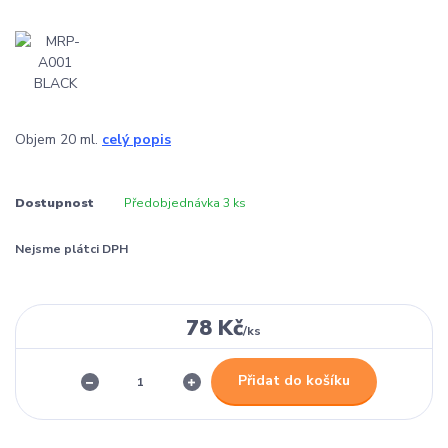
Objem 20 ml.
celý popis
Dostupnost
Předobjednávka 3 ks
Nejsme plátci DPH
78 Kč
/
ks
Přidat do košíku