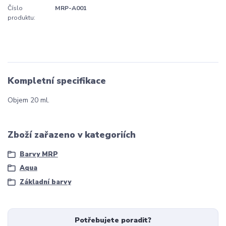
Číslo
MRP-A001
produktu:
Kompletní specifikace
Objem 20 ml.
Zboží zařazeno v kategoriích
Barvy MRP
Aqua
Základní barvy
Potřebujete poradit?