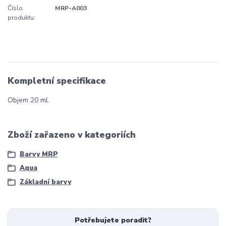
Číslo
MRP-A003
produktu:
Kompletní specifikace
Objem 20 ml.
Zboží zařazeno v kategoriích
Barvy MRP
Aqua
Základní barvy
Potřebujete poradit?