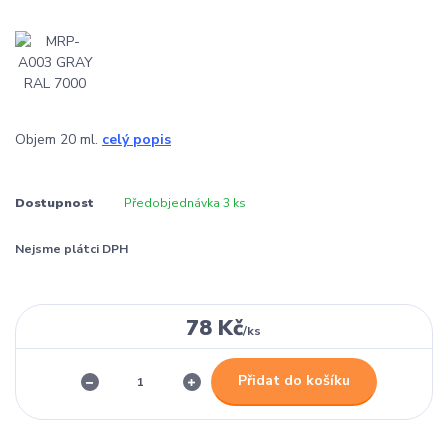
Objem 20 ml.
celý popis
Dostupnost
Předobjednávka 3 ks
Nejsme plátci DPH
78 Kč
/
ks
Přidat do košíku