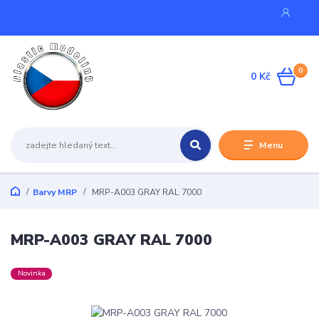
0
0 Kč
Menu
Barvy MRP
MRP-A003 GRAY RAL 7000
MRP-A003 GRAY RAL 7000
Novinka