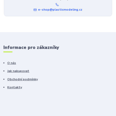
e-shop@plasticmodeling.cz
Informace pro zákazníky
O nás
Jak nakupovat
Obchodní podmínky
Kontakty