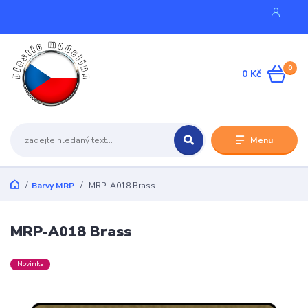
0
0 Kč
Menu
Barvy MRP
MRP-A018 Brass
MRP-A018 Brass
Novinka