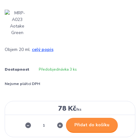
Objem 20 ml.
celý popis
Dostupnost
Předobjednávka 3 ks
Nejsme plátci DPH
78 Kč
/
ks
Přidat do košíku