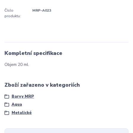
Číslo
MRP-A023
produktu:
Kompletní specifikace
Objem 20 ml.
Zboží zařazeno v kategoriích
Barvy MRP
Aqua
Metalické