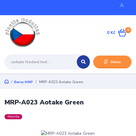
0
0 Kč
Menu
Barvy MRP
MRP-A023 Aotake Green
MRP-A023 Aotake Green
Novinka