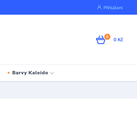
Přihlášení
0
0 Kč
Barvy Kaleido