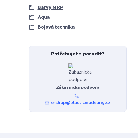
Barvy MRP
Aqua
Bojová technika
Potřebujete poradit?
Zákaznická podpora
e-shop@plasticmodeling.cz