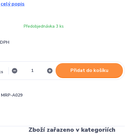
.
celý popis
Předobjednávka 3 ks
i DPH
Přidat do košíku
ks
MRP-A029
Zboží zařazeno v kategoriích