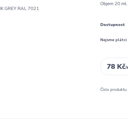
Objem 20 ml
Dostupnost
Nejsme plátc
78 Kč
/
Číslo produktu: