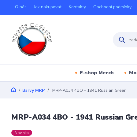
O nás
Jak nakupovat
Kontakty
Obchodní podmínky
E-shop Merch
Mo
Barvy MRP
MRP-A034 4BO - 1941 Russian Green
MRP-A034 4BO - 1941 Russian Gr
Novinka