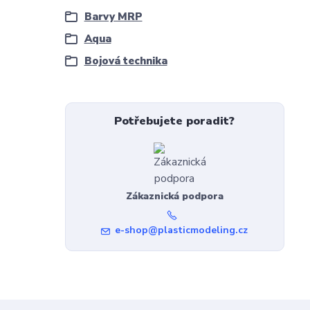
Barvy MRP
Aqua
Bojová technika
Potřebujete poradit?
Zákaznická podpora
e-shop@plasticmodeling.cz