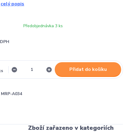
.
celý popis
Předobjednávka 3 ks
i DPH
Přidat do košíku
ks
MRP-A034
Zboží zařazeno v kategoriích