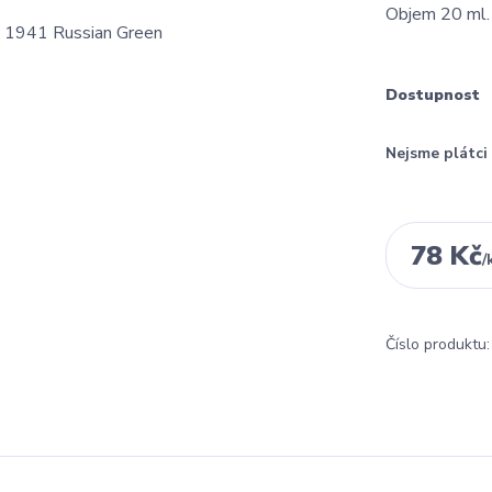
Objem 20 ml
Dostupnost
Nejsme plátc
78 Kč
/
Číslo produktu: