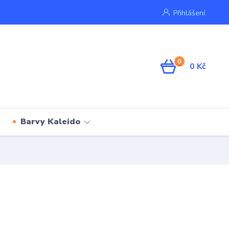
Přihlášení
0
0 Kč
Barvy Kaleido