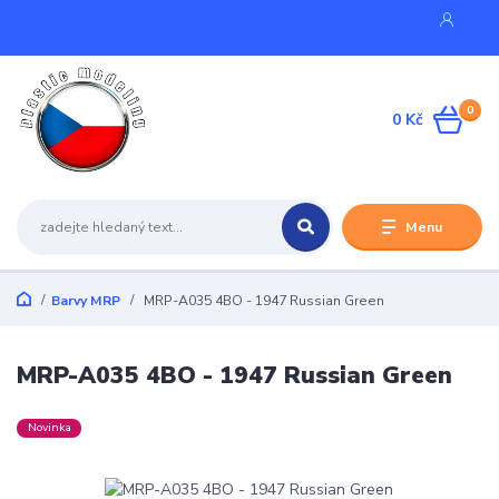
0
0 Kč
Menu
Barvy MRP
MRP-A035 4BO - 1947 Russian Green
MRP-A035 4BO - 1947 Russian Green
Novinka