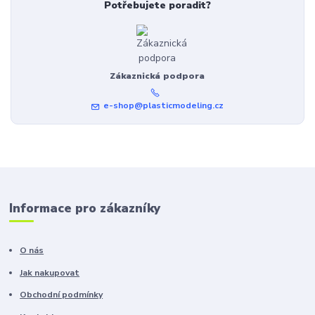
Potřebujete poradit?
Zákaznická podpora
e-shop@plasticmodeling.cz
Informace pro zákazníky
O nás
Jak nakupovat
Obchodní podmínky