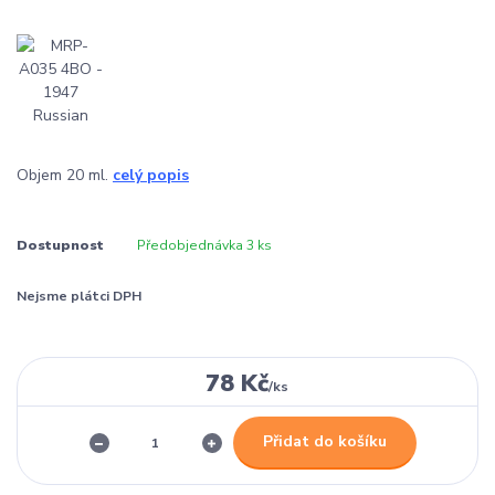
Objem 20 ml.
celý popis
Dostupnost
Předobjednávka 3 ks
Nejsme plátci DPH
78 Kč
/
ks
Přidat do košíku