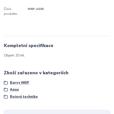
Číslo
MRP-A035
produktu:
Kompletní specifikace
Objem 20 ml.
Zboží zařazeno v kategoriích
Barvy MRP
Aqua
Bojová technika