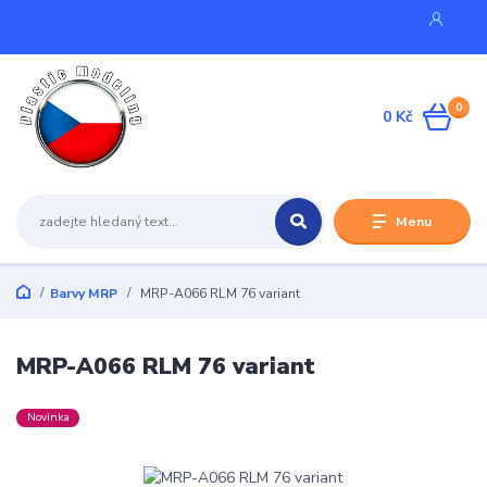
0
0 Kč
Menu
Barvy MRP
MRP-A066 RLM 76 variant
MRP-A066 RLM 76 variant
Novinka