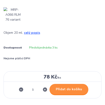
Objem 20 ml.
celý popis
Dostupnost
Předobjednávka 3 ks
Nejsme plátci DPH
78 Kč
/
ks
Přidat do košíku