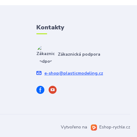
Kontakty
Zákaznická podpora
e-shop@plasticmodeling.cz
Vytvořeno na
Eshop-rychle.cz