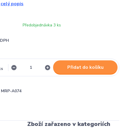
.
celý popis
Předobjednávka 3 ks
i DPH
Přidat do košíku
ks
MRP-A074
Zboží zařazeno v kategoriích