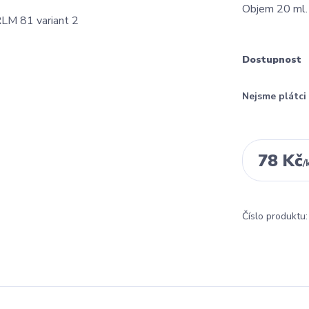
Objem 20 ml
Dostupnost
Nejsme plátc
78 Kč
/
Číslo produktu: