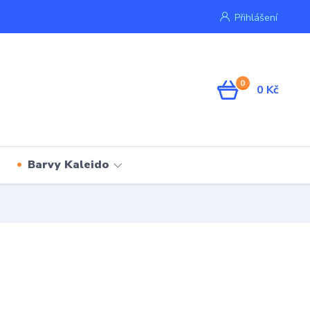
Přihlášení
0
0 Kč
Barvy Kaleido