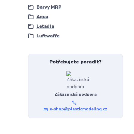
Barvy MRP
Aqua
Letadla
Luftwaffe
Potřebujete poradit?
Zákaznická podpora
e-shop@plasticmodeling.cz