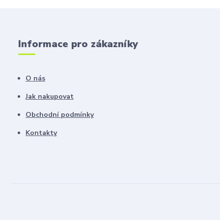
Informace pro zákazníky
O nás
Jak nakupovat
Obchodní podmínky
Kontakty