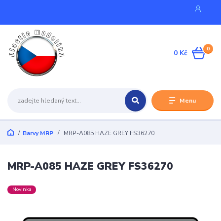
0
0 Kč
Menu
Barvy MRP
MRP-A085 HAZE GREY FS36270
MRP-A085 HAZE GREY FS36270
Novinka