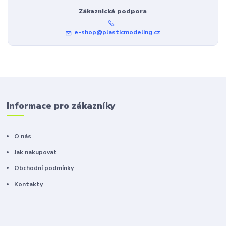
Zákaznická podpora
e-shop@plasticmodeling.cz
Informace pro zákazníky
O nás
Jak nakupovat
Obchodní podmínky
Kontakty