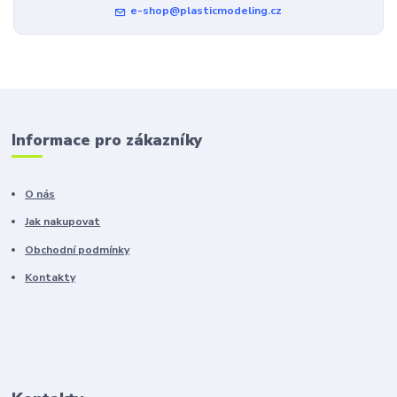
e-shop@plasticmodeling.cz
Informace pro zákazníky
O nás
Jak nakupovat
Obchodní podmínky
Kontakty