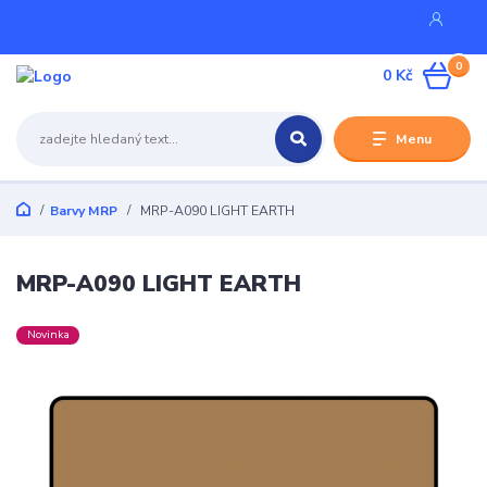
0
0 Kč
Menu
Barvy MRP
MRP-A090 LIGHT EARTH
MRP-A090 LIGHT EARTH
Novinka