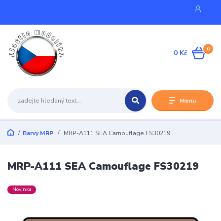
0
0 Kč
Menu
Barvy MRP
MRP-A111 SEA Camouflage FS30219
MRP-A111 SEA Camouflage FS30219
Novinka