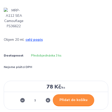
Objem 20 ml.
celý popis
Dostupnost
Předobjednávka 3 ks
Nejsme plátci DPH
78 Kč
/
ks
Přidat do košíku