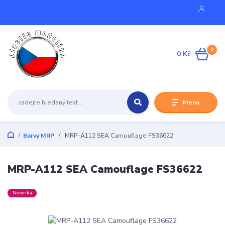
0
0 Kč
Menu
Barvy MRP
MRP-A112 SEA Camouflage FS36622
MRP-A112 SEA Camouflage FS36622
Novinka