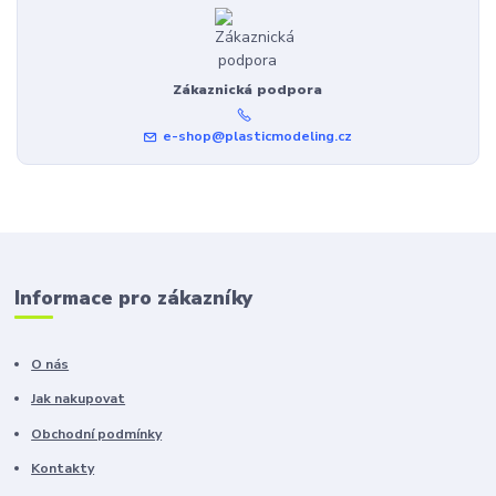
Zákaznická podpora
e-shop@plasticmodeling.cz
Informace pro zákazníky
O nás
Jak nakupovat
Obchodní podmínky
Kontakty