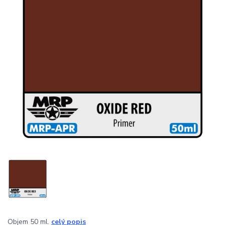
Objem 50 ml.
celý popis