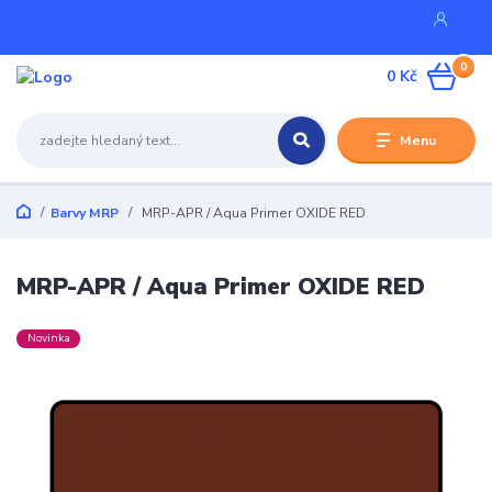
0
0 Kč
Menu
Barvy MRP
MRP-APR / Aqua Primer OXIDE RED
MRP-APR / Aqua Primer OXIDE RED
Novinka