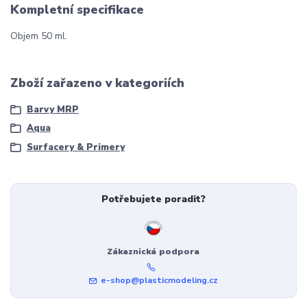
Kompletní specifikace
Objem 50 ml.
Zboží zařazeno v kategoriích
Barvy MRP
Aqua
Surfacery & Primery
Potřebujete poradit?
Zákaznická podpora
e-shop@plasticmodeling.cz