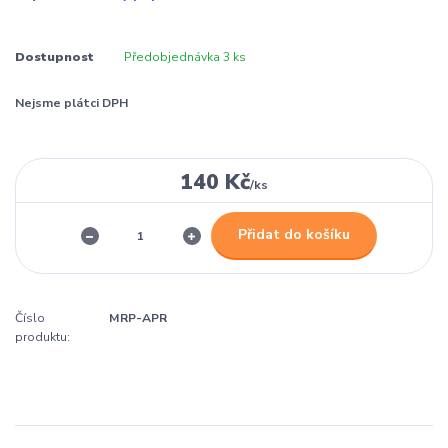
Dostupnost
Předobjednávka 3 ks
Nejsme plátci DPH
140 Kč
/
ks
Přidat do košíku
Číslo
MRP-APR
produktu: