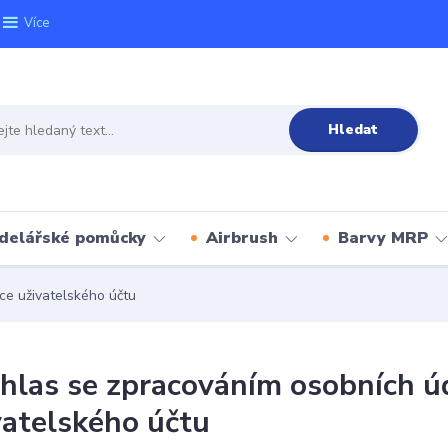
Více
Hledat
delářské pomůcky
Airbrush
Barvy MRP
ce uživatelského účtu
hlas se zpracováním osobních úd
vatelského účtu