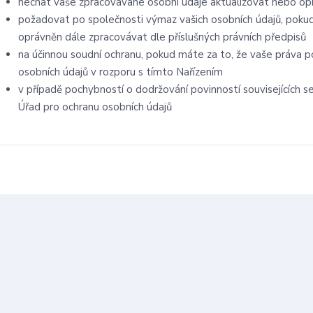
nechat vaše zpracovávané osobní údaje aktualizovat nebo opr
požadovat po společnosti výmaz vašich osobních údajů, pokud
oprávněn dále zpracovávat dle příslušných právních předpisů
na účinnou soudní ochranu, pokud máte za to, že vaše práva p
osobních údajů v rozporu s tímto Nařízením
v případě pochybností o dodržování povinností souvisejících 
Úřad pro ochranu osobních údajů