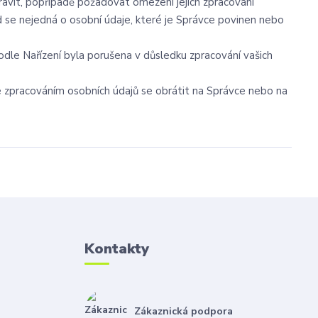
avit, popřípadě požadovat omezení jejich zpracování
 se nejedná o osobní údaje, které je Správce povinen nebo
odle Nařízení byla porušena v důsledku zpracování vašich
se zpracováním osobních údajů se obrátit na Správce nebo na
Kontakty
Zákaznická podpora