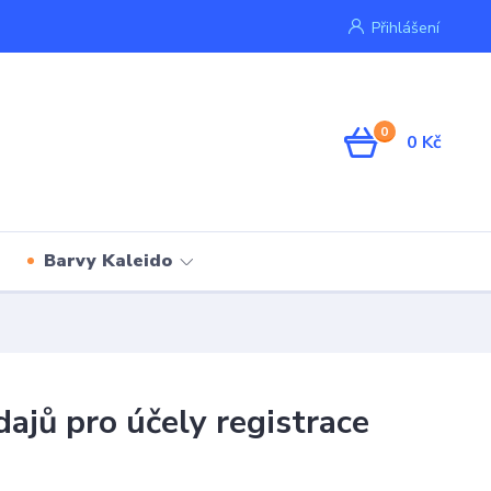
Přihlášení
0
0 Kč
Barvy Kaleido
ajů pro účely registrace