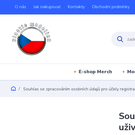
O nás
Jak nakupovat
Kontakty
Obchodní podmínky
E-shop Merch
Mo
Souhlas se zpracováním osobních údajů pro účely registra
Sou
uži