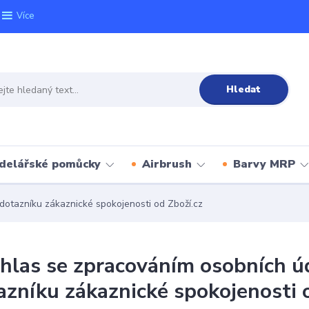
Více
Hledat
delářské pomůcky
Airbrush
Barvy MRP
dotazníku zákaznické spokojenosti od Zboží.cz
hlas se zpracováním osobních úd
azníku zákaznické spokojenosti 