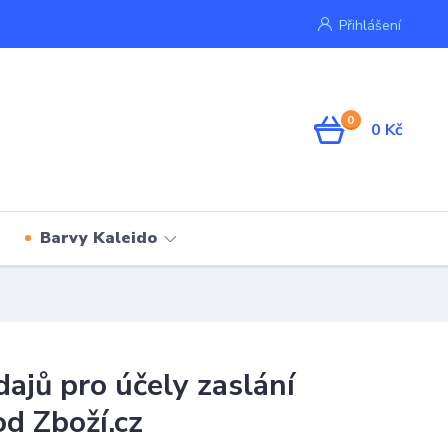
Přihlášení
0
0 Kč
Barvy Kaleido
ajů pro účely zaslání
od Zboží.cz