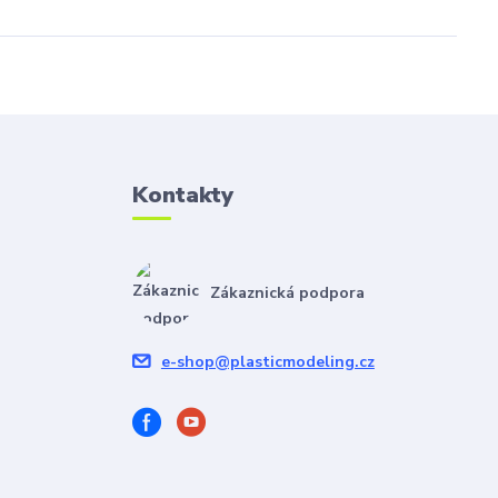
Kontakty
Zákaznická podpora
e-shop@plasticmodeling.cz