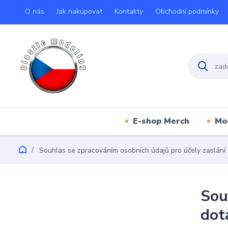
O nás
Jak nakupovat
Kontakty
Obchodní podmínky
E-shop Merch
Mo
Souhlas se zpracováním osobních údajů pro účely zaslání 
Sou
dot