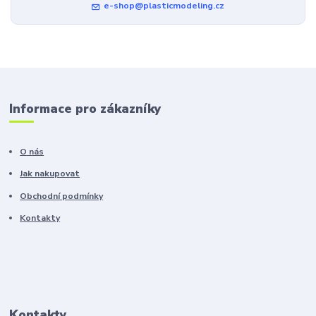
e-shop@plasticmodeling.cz
Informace pro zákazníky
O nás
Jak nakupovat
Obchodní podmínky
Kontakty
Kontakty