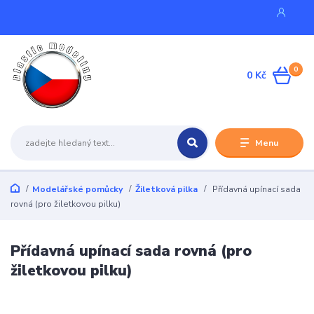
0
0 Kč
Menu
Modelářské pomůcky
Žiletková pilka
Přídavná upínací sada
rovná (pro žiletkovou pilku)
Přídavná upínací sada rovná (pro
žiletkovou pilku)