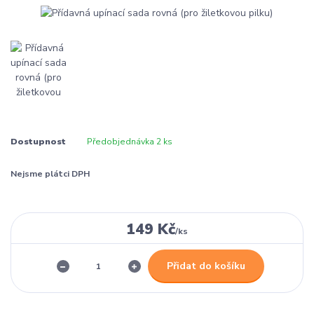
Dostupnost
Předobjednávka 2 ks
Nejsme plátci DPH
149 Kč
/
ks
Přidat do košíku