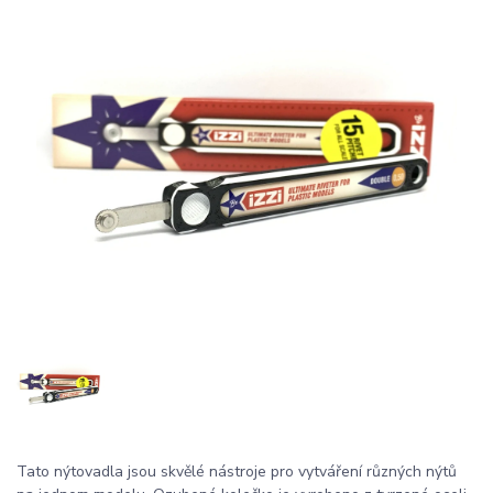
Tato nýtovadla jsou skvělé nástroje pro vytváření různých nýtů