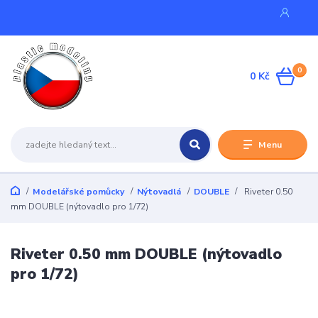
0
0 Kč
Menu
Modelářské pomůcky
Nýtovadlá
DOUBLE
Riveter 0.50
mm DOUBLE (nýtovadlo pro 1/72)
Riveter 0.50 mm DOUBLE (nýtovadlo
pro 1/72)