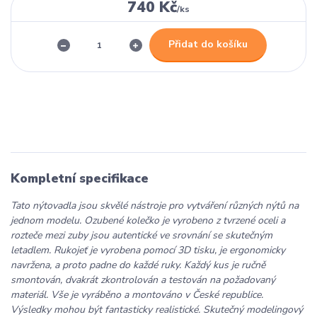
740 Kč
/
ks
Přidat do košíku
Kompletní specifikace
Tato nýtovadla jsou skvělé nástroje pro vytváření různých nýtů na
jednom modelu. Ozubené kolečko je vyrobeno z tvrzené oceli a
rozteče mezi zuby jsou autentické ve srovnání se skutečným
letadlem. Rukojeť je vyrobena pomocí 3D tisku, je ergonomicky
navržena, a proto padne do každé ruky. Každý kus je ručně
smontován, dvakrát zkontrolován a testován na požadovaný
materiál. Vše je vyráběno a montováno v České republice.
Výsledky mohou být fantasticky realistické. Skutečný modelingový