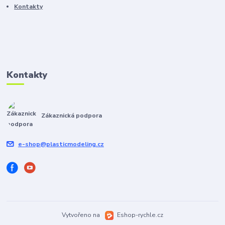
Kontakty
Kontakty
Zákaznická podpora
e-shop@plasticmodeling.cz
Vytvořeno na
Eshop-rychle.cz