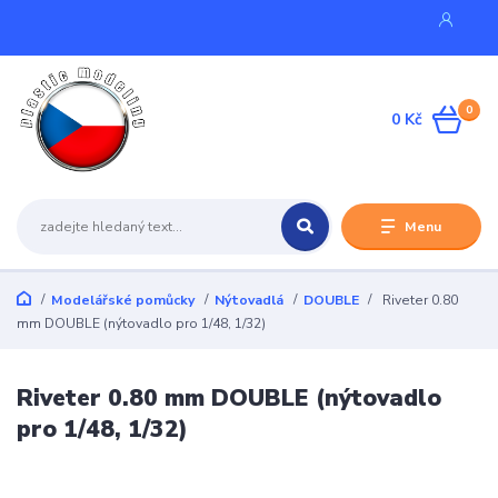
0
0 Kč
Menu
Modelářské pomůcky
Nýtovadlá
DOUBLE
Riveter 0.80
mm DOUBLE (nýtovadlo pro 1/48, 1/32)
Riveter 0.80 mm DOUBLE (nýtovadlo
pro 1/48, 1/32)