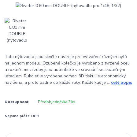
Tato nýtovadla jsou skvělé nástroje pro vytváření různých nýtů
na jednom modelu. Ozubené kolečko je vyrobeno z tvrzené oceli
a rozteče mezi zuby jsou autentické ve srovnání se skutečným
letadlem. Rukojeť je vyrobena pomocí 3D tisku, je ergonomicky
navržena, a proto padne do každé ruky. Každý kus je ...
celý popis
Dostupnost
Předobjednávka 2 ks
Nejsme plátci DPH