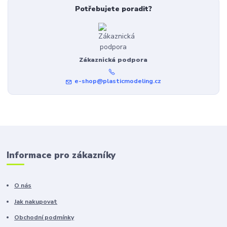
Potřebujete poradit?
Zákaznická podpora
e-shop@plasticmodeling.cz
Informace pro zákazníky
O nás
Jak nakupovat
Obchodní podmínky