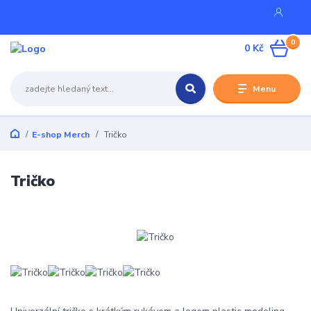
0
0 Kč
Menu
E-shop Merch
Tričko
Tričko