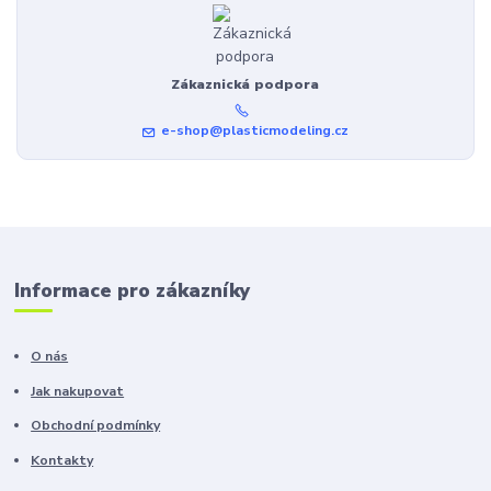
Zákaznická podpora
e-shop@plasticmodeling.cz
Informace pro zákazníky
O nás
Jak nakupovat
Obchodní podmínky
Kontakty