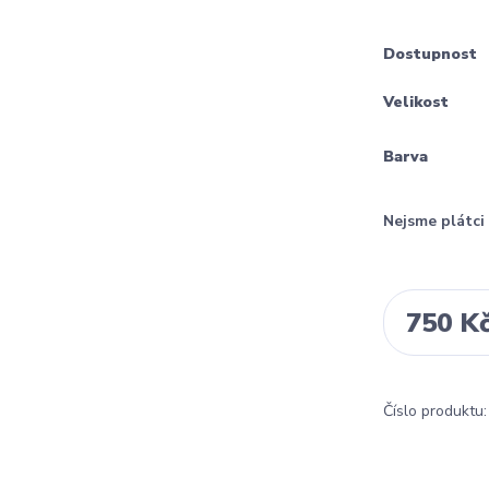
Dostupnost
Velikost
Barva
Nejsme plátc
750 K
Číslo produktu: