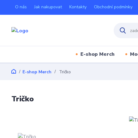
O nás
Jak nakupovat
Kontakty
Obchodní podmínky
E-shop Merch
Mo
E-shop Merch
Tričko
Tričko