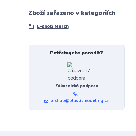
Zboží zařazeno v kategoriích
E-shop Merch
Potřebujete poradit?
Zákaznická podpora
e-shop@plasticmodeling.cz