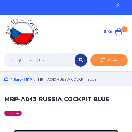
0
0 Kč
Menu
Barvy MRP
MRP-A043 RUSSIA COCKPIT BLUE
MRP-A043 RUSSIA COCKPIT BLUE
Novinka