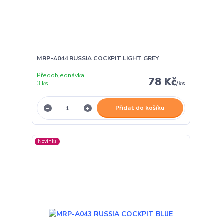
MRP-A044 RUSSIA COCKPIT LIGHT GREY
Předobjednávka
78 Kč
3 ks
/
ks
Přidat do košíku
Novinka