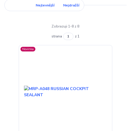
Nejnovější
Nejlevnější
Nejdražší
Zobrazuji 1-8 z 8
strana
z 1
Novinka