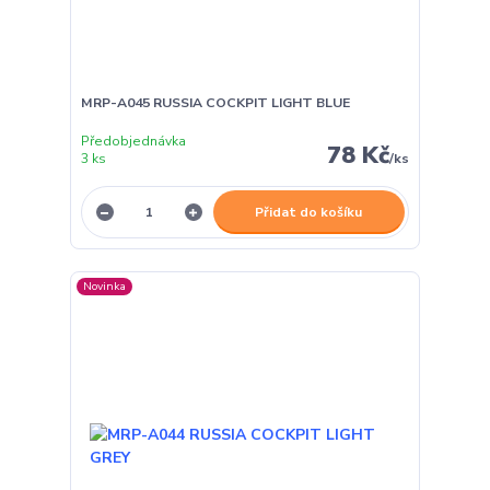
MRP-A045 RUSSIA COCKPIT LIGHT BLUE
Předobjednávka
78 Kč
3 ks
/
ks
Přidat do košíku
Novinka