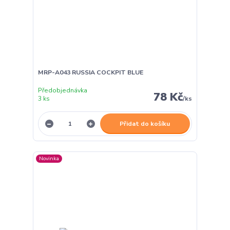
MRP-A043 RUSSIA COCKPIT BLUE
Předobjednávka
78 Kč
3 ks
/
ks
Přidat do košíku
Novinka