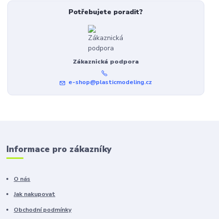
Potřebujete poradit?
Zákaznická podpora
e-shop@plasticmodeling.cz
Informace pro zákazníky
O nás
Jak nakupovat
Obchodní podmínky